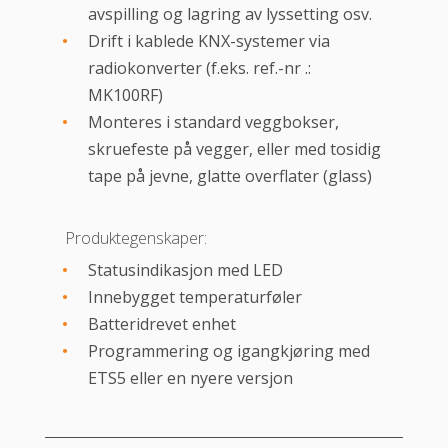
avspilling og lagring av lyssetting osv.
Drift i kablede KNX-systemer via
radiokonverter (f.eks. ref.-nr .:
MK100RF)
Monteres i standard veggbokser,
skruefeste på vegger, eller med tosidig
tape på jevne, glatte overflater (glass)
Produktegenskaper:
Statusindikasjon med LED
Innebygget temperaturføler
Batteridrevet enhet
Programmering og igangkjøring med
ETS5 eller en nyere versjon