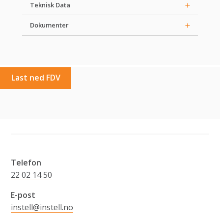
Teknisk Data
Dokumenter
Last ned FDV
Telefon
22 02 14 50
E-post
instell@instell.no