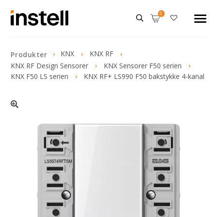
KNX
KNX RF
Produkter
KNX RF Design Sensorer
KNX Sensorer F50 serien
KNX F50 LS serien
KNX RF+ LS990 F50 bakstykke 4-kanal