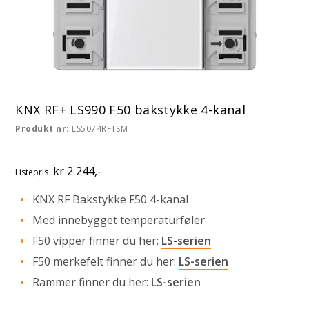
KNX RF+ LS990 F50 bakstykke 4-kanal
Produkt nr:
LS5074RFTSM
kr 2 244,-
Listepris
KNX RF Bakstykke F50 4-kanal
Med innebygget temperaturføler
F50 vipper finner du her:
LS-serien
F50 merkefelt finner du her:
LS-serien
Rammer finner du her:
LS-serien