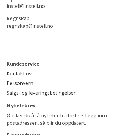
instell@instell.no
Regnskap
regnskap@instell.no
Kundeservice
Kontakt oss
Personvern
Salgs- og leveringsbetingelser
Nyhetsbrev
Ønsker du å få nyheter fra Instell? Legg inn e-
postadressen, så blir du oppdatert.