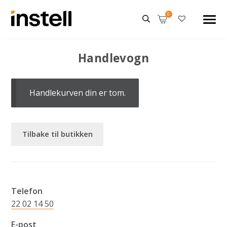
Handlevogn
Handlekurven din er tom.
Tilbake til butikken
Telefon
22 02 14 50
E-post