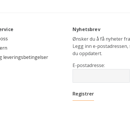
ervice
Nyhetsbrev
 oss
Ønsker du å få nyheter fra 
Legg inn e-postadressen, s
ern
du oppdatert.
g leveringsbetingelser
E-postadresse: