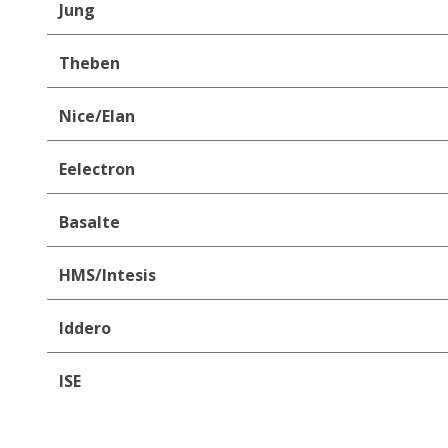
Jung
Theben
Nice/Elan
Eelectron
Basalte
HMS/Intesis
Iddero
ISE