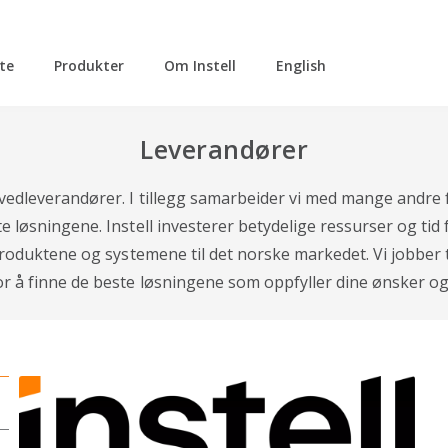
tte
Produkter
Om Instell
English
Leverandører
vedleverandører. I tillegg samarbeider vi med mange andre f
e løsningene. Instell investerer betydelige ressurser og tid
 produktene og systemene til det norske markedet. Vi jobber 
r å finne de beste løsningene som oppfyller dine ønsker o