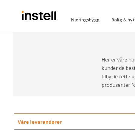
Næringsbygg
Bolig & hy
Her er våre ho
kunder de best
tilby de rette
produsenter fo
Våre leverandører