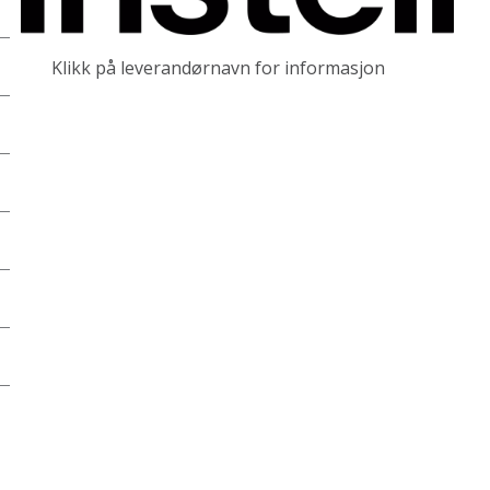
Klikk på leverandørnavn for informasjon