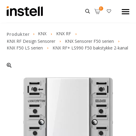
KNX
KNX RF
Produkter
KNX RF Design Sensorer
KNX Sensorer F50 serien
KNX F50 LS serien
KNX RF+ LS990 F50 bakstykke 2-kanal