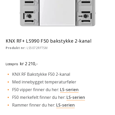
KNX RF+ LS990 F50 bakstykke 2-kanal
Produkt nr:
LS5072RFTSM
kr 2 210,-
Listepris
KNX RF Bakstykke F50 2-kanal
Med innebygget temperaturføler
F50 vipper finner du her:
LS-serien
F50 merkefelt finner du her:
LS-serien
Rammer finner du her:
LS-serien