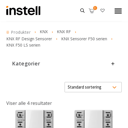
KNX
KNX RF
Produkter
KNX RF Design Sensorer
KNX Sensorer F50 serien
KNX F50 LS serien
Kategorier
Viser alle 4 resultater