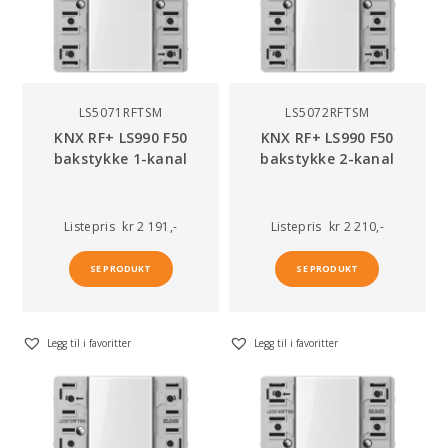
LS5071RFTSM
LS5072RFTSM
KNX RF+ LS990 F50
KNX RF+ LS990 F50
bakstykke 1-kanal
bakstykke 2-kanal
Listepris
kr 2 191,-
Listepris
kr 2 210,-
SE PRODUKT
SE PRODUKT
Legg til i favoritter
Legg til i favoritter