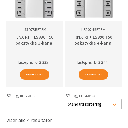
LS5073RFTSM
LS5074RFTSM
KNX RF+ LS990 F50
KNX RF+ LS990 F50
bakstykke 3-kanal
bakstykke 4-kanal
Listepris
kr 2 225,-
Listepris
kr 2 244,-
SE PRODUKT
SE PRODUKT
Legg til i favoritter
Legg til i favoritter
Viser alle 4 resultater