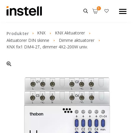
KNX
KNX Aktuatorer
Produkter
Aktuatorer DIN skinne
Dimme aktuatorer
KNX fix1 DM4-2T, dimmer 4X2-200W univ.