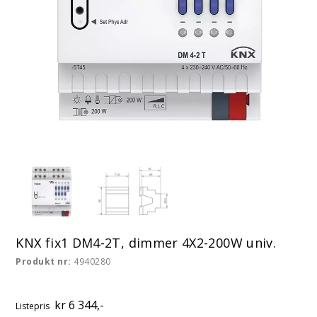
KNX fix1 DM4-2T, dimmer 4X2-200W univ.
Produkt nr:
4940280
kr 6 344,-
Listepris