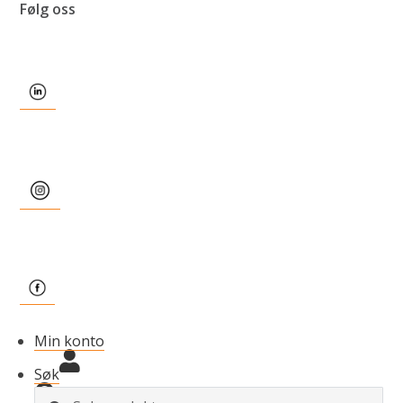
Følg oss
Min konto
Søk
S