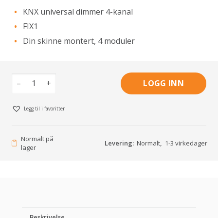
KNX universal dimmer 4-kanal
FIX1
Din skinne montert, 4 moduler
–
+
LOGG INN
Legg til i favoritter
Normalt på
Levering:
Normalt
,
1-3 virkedager
lager
Beskrivelse