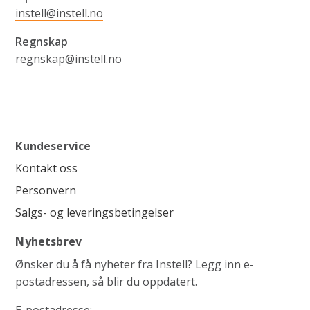
instell@instell.no
Regnskap
regnskap@instell.no
Kundeservice
Kontakt oss
Personvern
Salgs- og leveringsbetingelser
Nyhetsbrev
Ønsker du å få nyheter fra Instell? Legg inn e-
postadressen, så blir du oppdatert.
E-postadresse: