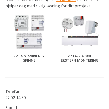
hjelper deg med riktig løsning for ditt prosjekt.
AKTUATORER DIN
AKTUATORER
SKINNE
EKSTERN MONTERING
Telefon
22 02 14 50
E-post