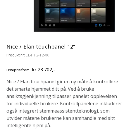
Nice / Elan touchpanel 12"
Produkt nr:
EL-ITP2-12-XX
kr 23 702,-
Listepris
from
Nice / Elan touchpanel gir en ny måte å kontrollere
det smarte hjemmet ditt på. Ved å bruke
ansiktsgjenkjenning tilpasser panelet opplevelsen
for individuelle brukere. Kontrollpanelene inkluderer
også integrert stemmeassistentteknologi, som
utvider måtene brukerne kan samhandle med sitt
intelligente hjem på.