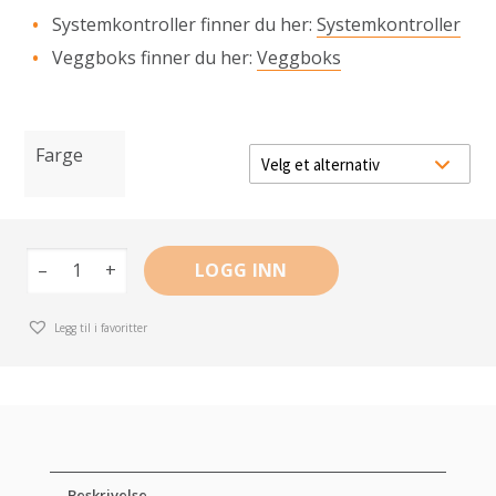
Systemkontroller finner du her:
Systemkontroller
Veggboks finner du her:
Veggboks
Farge
–
+
LOGG INN
Legg til i favoritter
Beskrivelse