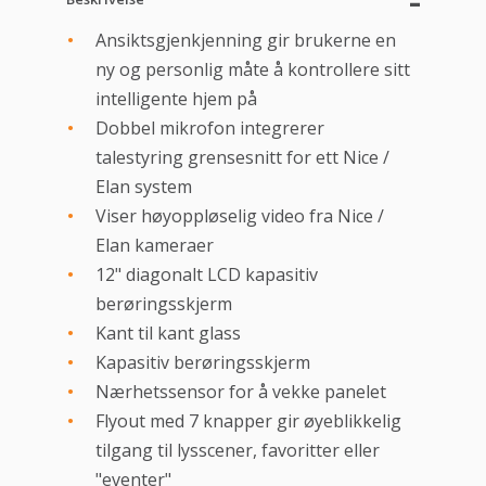
Ansiktsgjenkjenning gir brukerne en
ny og personlig måte å kontrollere sitt
intelligente hjem på
Dobbel mikrofon integrerer
talestyring grensesnitt for ett Nice /
Elan system
Viser høyoppløselig video fra Nice /
Elan kameraer
12" diagonalt LCD kapasitiv
berøringsskjerm
Kant til kant glass
Kapasitiv berøringsskjerm
Nærhetssensor for å vekke panelet
Flyout med 7 knapper gir øyeblikkelig
tilgang til lysscener, favoritter eller
"eventer"