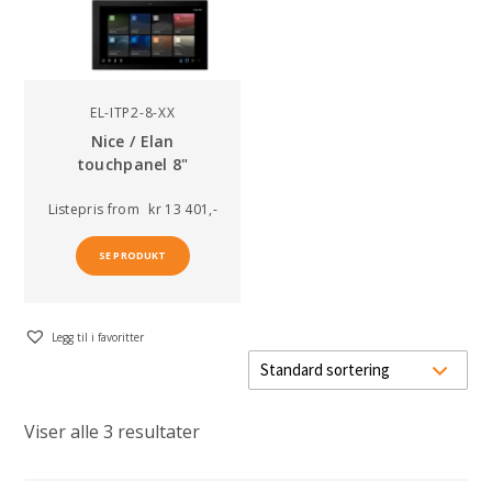
EL-ITP2-8-XX
Nice / Elan
touchpanel 8"
Listepris
from
kr 13 401,-
SE PRODUKT
Legg til i favoritter
Viser alle 3 resultater