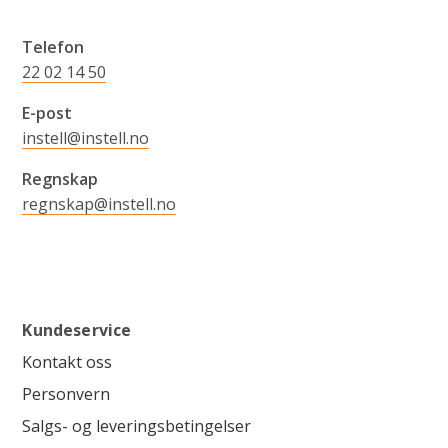
Telefon
22 02 14 50
E-post
instell@instell.no
Regnskap
regnskap@instell.no
Kundeservice
Kontakt oss
Personvern
Salgs- og leveringsbetingelser