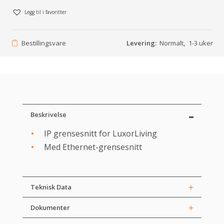
Legg til i favoritter
Bestillingsvare
Levering:
Normalt
,
1-3 uker
Beskrivelse
IP grensesnitt for LuxorLiving
Med Ethernet-grensesnitt
Teknisk Data
Dokumenter