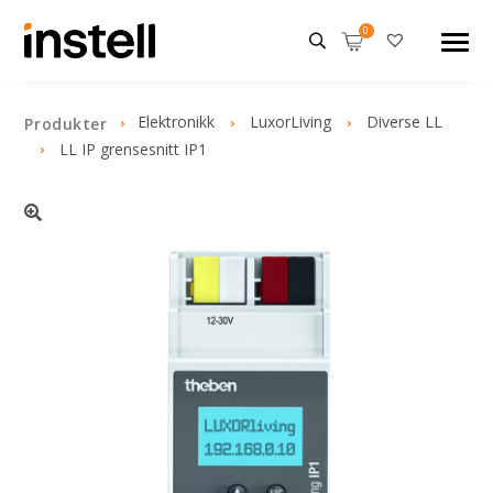
Elektronikk
LuxorLiving
Diverse LL
Produkter
LL IP grensesnitt IP1