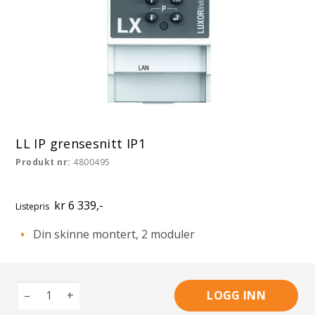
LL IP grensesnitt IP1
Produkt nr:
4800495
kr 6 339,-
Listepris
Din skinne montert, 2 moduler
–
+
LOGG INN