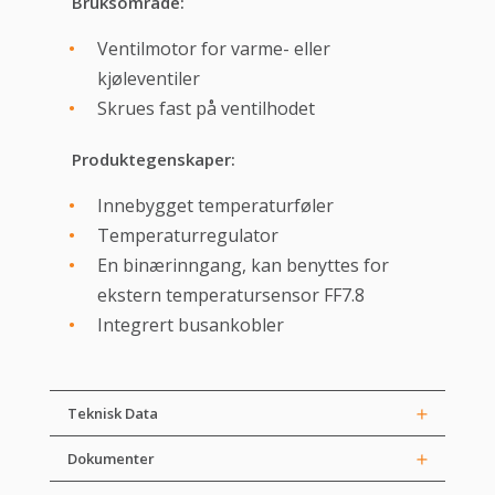
Bruksområde:
Ventilmotor for varme- eller
kjøleventiler
Skrues fast på ventilhodet
Produktegenskaper:
Innebygget temperaturføler
Temperaturregulator
En binærinngang, kan benyttes for
ekstern temperatursensor FF7.8
Integrert busankobler
Teknisk Data
Dokumenter