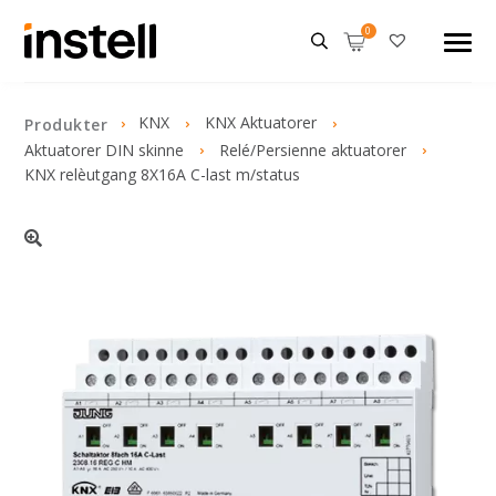
KNX
KNX Aktuatorer
Produkter
Aktuatorer DIN skinne
Relé/Persienne aktuatorer
KNX relèutgang 8X16A C-last m/status