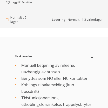
Legg til i favoritter
Normalt på
Levering:
Normalt
,
1-3 virkedager
lager
Beskrivelse
Manuell betjening av reléene,
uavhengig av bussen
Benyttes som NO eller NC kontakter
Koblings tilbakemelding (kun
bussdrift)
Tidsfunksjoner: inn-,
utkoblingsforsinkelse, trappelysbryter