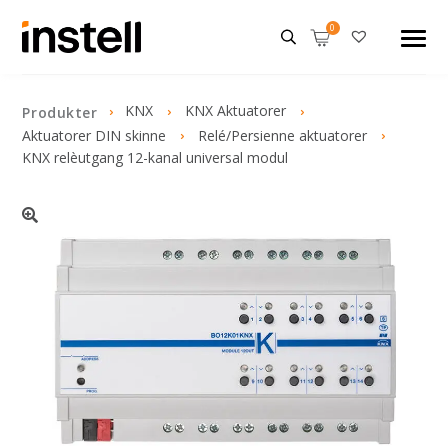
KNX
KNX Aktuatorer
Produkter
Aktuatorer DIN skinne
Relé/Persienne aktuatorer
KNX relèutgang 12-kanal universal modul