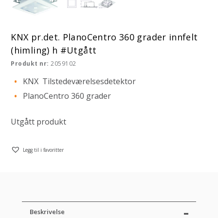
KNX pr.det. PlanoCentro 360 grader innfelt
(himling) h #Utgått
Produkt nr:
2059102
KNX Tilstedeværelsesdetektor
PlanoCentro 360 grader
Utgått produkt
Legg til i favoritter
Beskrivelse