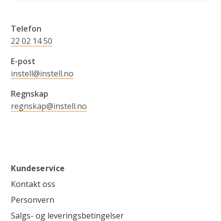
Telefon
22 02 14 50
E-post
instell@instell.no
Regnskap
regnskap@instell.no
Kundeservice
Kontakt oss
Personvern
Salgs- og leveringsbetingelser