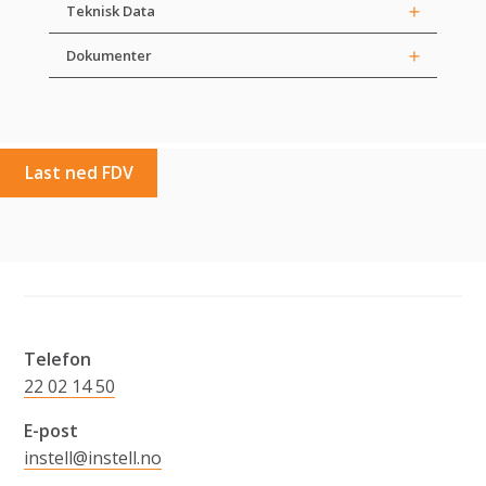
Teknisk Data
Dokumenter
Last ned FDV
Telefon
22 02 14 50
E-post
instell@instell.no