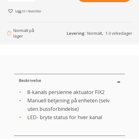
Legg til i favoritter
Normalt på
Levering:
Normalt
,
1-3 virkedager
lager
Beskrivelse
8-kanals persienne aktuator FIX2
Manuell betjening på enheten (selv
uten bussforbindelse)
LED- bryte status for hver kanal