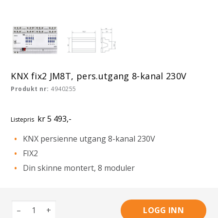
KNX fix2 JM8T, pers.utgang 8-kanal 230V
Produkt nr:
4940255
kr 5 493,-
Listepris
KNX persienne utgang 8-kanal 230V
FIX2
Din skinne montert, 8 moduler
–
+
LOGG INN