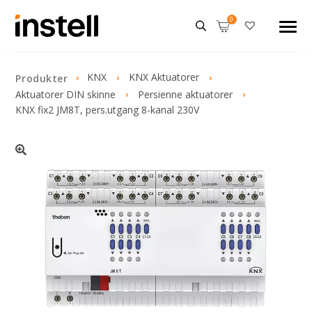
KNX
KNX Aktuatorer
Produkter
Aktuatorer DIN skinne
Persienne aktuatorer
KNX fix2 JM8T, pers.utgang 8-kanal 230V