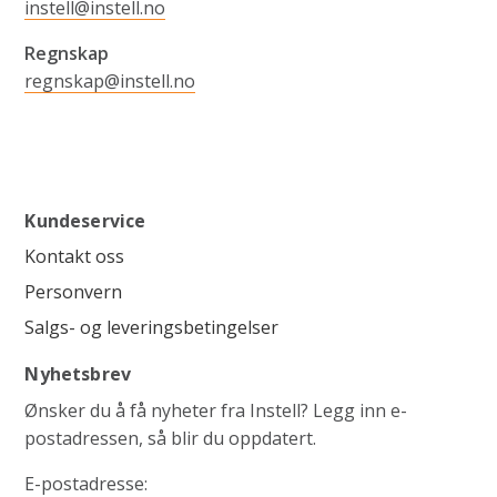
instell@instell.no
Regnskap
regnskap@instell.no
Kundeservice
Kontakt oss
Personvern
Salgs- og leveringsbetingelser
Nyhetsbrev
Ønsker du å få nyheter fra Instell? Legg inn e-
postadressen, så blir du oppdatert.
E-postadresse: