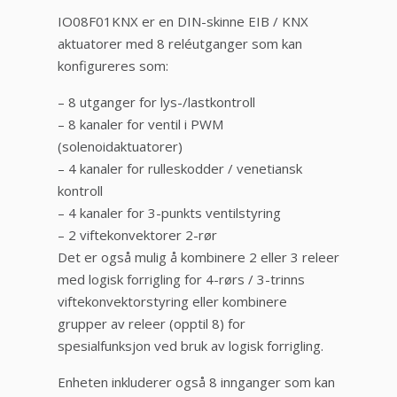
IO08F01KNX er en DIN-skinne EIB / KNX
aktuatorer med 8 reléutganger som kan
konfigureres som:
– 8 utganger for lys-/lastkontroll
– 8 kanaler for ventil i PWM
(solenoidaktuatorer)
– 4 kanaler for rulleskodder / venetiansk
kontroll
– 4 kanaler for 3-punkts ventilstyring
– 2 viftekonvektorer 2-rør
Det er også mulig å kombinere 2 eller 3 releer
med logisk forrigling for 4-rørs / 3-trinns
viftekonvektorstyring eller kombinere
grupper av releer (opptil 8) for
spesialfunksjon ved bruk av logisk forrigling.
Enheten inkluderer også 8 innganger som kan