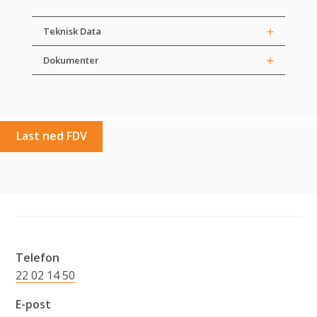
Teknisk Data
Dokumenter
Last ned FDV
Telefon
22 02 14 50
E-post