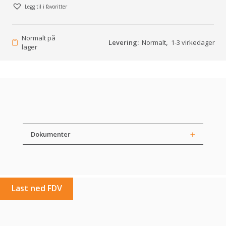
Legg til i favoritter
Normalt på
Levering:
Normalt
,
1-3 virkedager
lager
Dokumenter
Last ned FDV