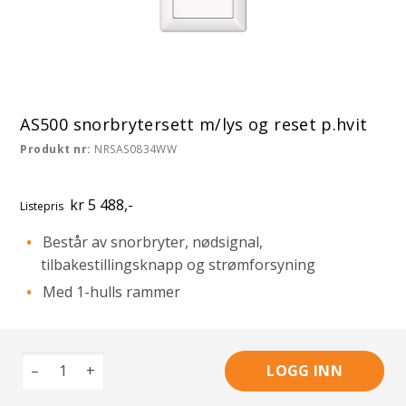
AS500 snorbrytersett m/lys og reset p.hvit
Produkt nr:
NRSAS0834WW
kr 5 488,-
Listepris
Består av snorbryter, nødsignal,
tilbakestillingsknapp og strømforsyning
Med 1-hulls rammer
–
+
LOGG INN