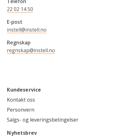
Telefon
22 02 14 50
E-post
instell@instell.no
Regnskap
regnskap@instell.no
Kundeservice
Kontakt oss
Personvern
Salgs- og leveringsbetingelser
Nyhetsbrev