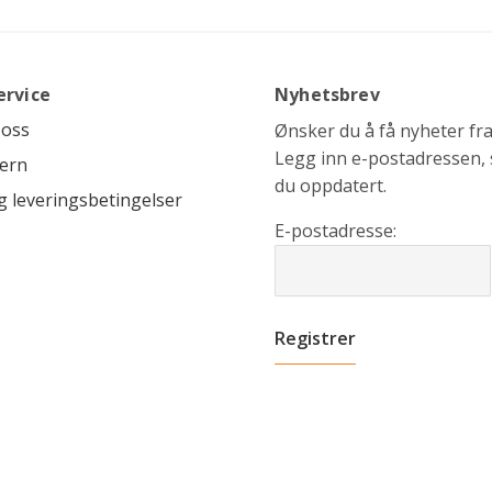
ervice
Nyhetsbrev
 oss
Ønsker du å få nyheter fra 
Legg inn e-postadressen, s
ern
du oppdatert.
g leveringsbetingelser
E-postadresse: