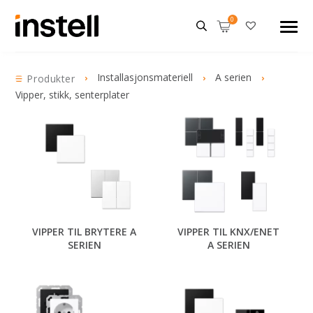
Installasjonsmateriell
A serien
Produkter
Vipper, stikk, senterplater
VIPPER TIL BRYTERE A
VIPPER TIL KNX/ENET
SERIEN
A SERIEN