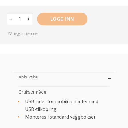
–
+
LOGG INN
Legg til i favoritter
Beskrivelse
Bruksområde:
USB lader for mobile enheter med
USB-tilkobling
Monteres i standard veggbokser