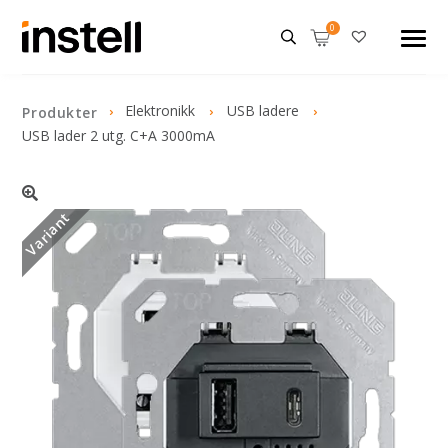
Elektronikk
USB ladere
Produkter
USB lader 2 utg. C+A 3000mA
Variant