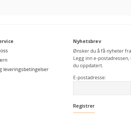
ervice
Nyhetsbrev
 oss
Ønsker du å få nyheter fra 
Legg inn e-postadressen, s
ern
du oppdatert.
g leveringsbetingelser
E-postadresse: