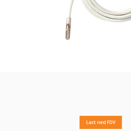
Last ned FDV