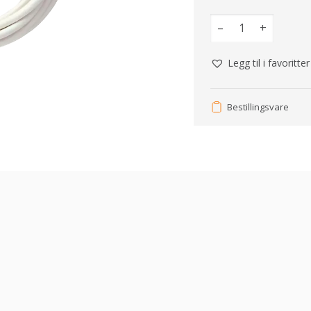
–
+
Legg til i favoritter
Bestillingsvare