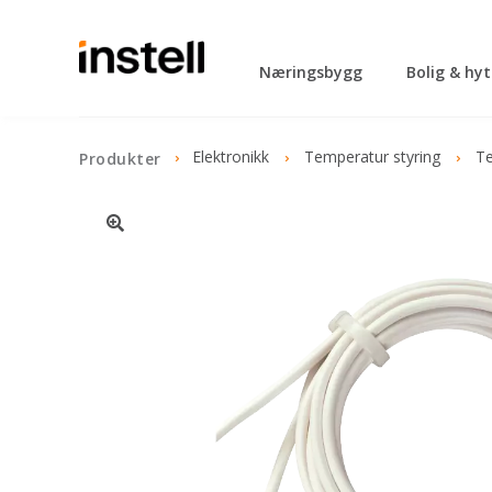
Næringsbygg
Bolig & hy
Elektronikk
Temperatur styring
Te
Produkter