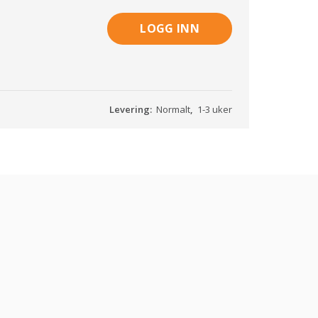
LOGG INN
Levering:
Normalt
,
1-3 uker