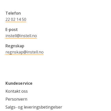
Telefon
22 02 14 50
E-post
instell@instell.no
Regnskap
regnskap@instell.no
Kundeservice
Kontakt oss
Personvern
Salgs- og leveringsbetingelser