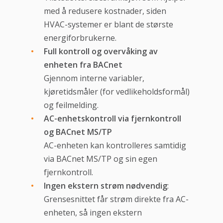
med å redusere kostnader, siden
HVAC-systemer er blant de største
energiforbrukerne.
Full kontroll og overvåking av
enheten fra BACnet
Gjennom interne variabler,
kjøretidsmåler (for vedlikeholdsformål)
og feilmelding.
AC-enhetskontroll via fjernkontroll
og BACnet MS/TP
AC-enheten kan kontrolleres samtidig
via BACnet MS/TP og sin egen
fjernkontroll.
Ingen ekstern strøm nødvendig
:
Grensesnittet får strøm direkte fra AC-
enheten, så ingen ekstern