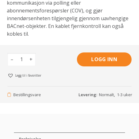
kommunikasjon via polling eller
abonnementsforespørsler (COV), og gjør
innendørsenheten tilgjengelig gjennom uavhengige
BACnet-objekter. En kablet fjernkontroll kan også
kobles til.
–
+
LOGG INN
Legg til i favoritter
Bestillingsvare
Levering:
Normalt
,
1-3 uker