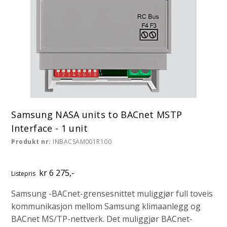
Samsung NASA units to BACnet MSTP
Interface - 1 unit
Produkt nr:
INBACSAM001R100
kr 6 275,-
Listepris
Samsung -BACnet-grensesnittet muliggjør full toveis
kommunikasjon mellom Samsung klimaanlegg og
BACnet MS/TP-nettverk. Det muliggjør BACnet-