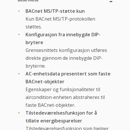
Beskrivelse
BACnet MS/TP-støtte kun
Kun BACnet MS/TP-protokollen
støttes.
Konfigurasjon fra innebygde DIP-
brytere
Grensesnittets konfigurasjon utføres
direkte gjennom de innebygde DIP-
bryterne.
AC-enhetsdata presentert som faste
BACnet-objekter
Egenskaper og funksjonaliteter til
aircondition-enheten abstraheres til
faste BACnet-objekter.
Tilstedeværelsesfunksjon for å
tillate energibesparelser
Tilstedeværelsesfunksjon som hjelper