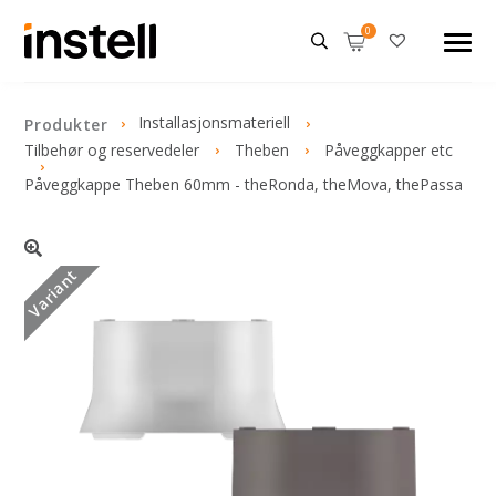
Installasjonsmateriell
Produkter
Tilbehør og reservedeler
Theben
Påveggkapper etc
Påveggkappe Theben 60mm - theRonda, theMova, thePassa
Variant