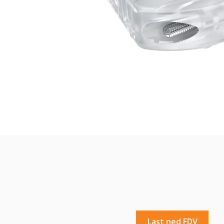
Last ned FDV