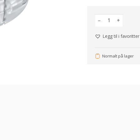
–
+
Legg til i favoritter
Normalt på lager