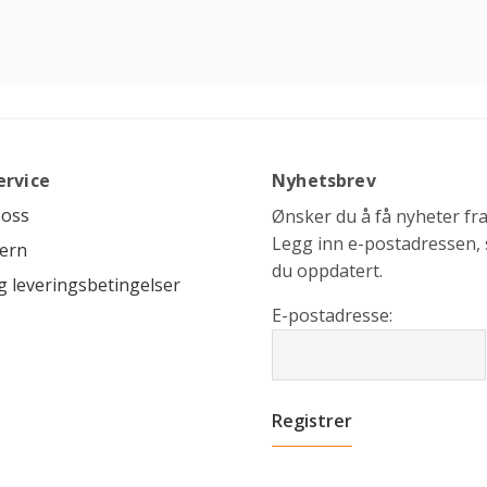
ervice
Nyhetsbrev
 oss
Ønsker du å få nyheter fra 
Legg inn e-postadressen, s
ern
du oppdatert.
g leveringsbetingelser
E-postadresse: