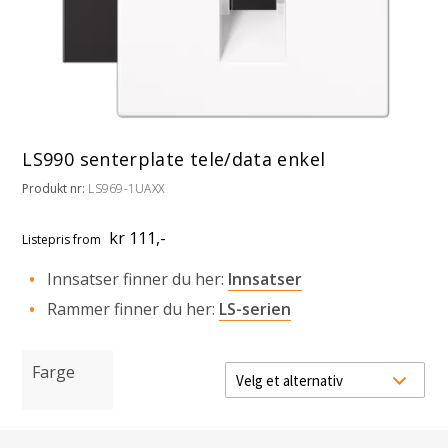
LS990 senterplate tele/data enkel
Produkt nr:
LS969-1UAXX
kr 111,-
Listepris
from
Innsatser finner du her:
Innsatser
Rammer finner du her:
LS-serien
Farge