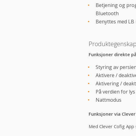
Betjening og pro
Bluetooth
Benyttes med LB in
Produktegenskap
Funksjoner direkte p
Styring av persi
Aktivere / deakti
Aktivering / deakt
På verdien for ly
Nattmodus
Funksjoner via Cleve
Med Clever Cofig App 