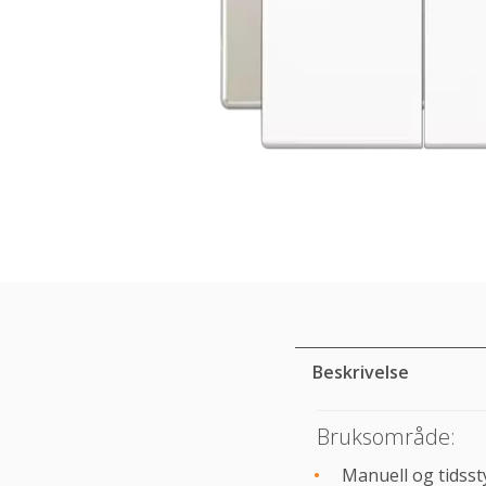
Beskrivelse
Bruksområde:
Manuell og tidssty