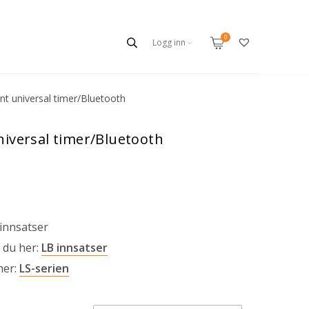
Logg inn
nt universal timer/Bluetooth
niversal timer/Bluetooth
 innsatser
 du her:
LB innsatser
her:
LS-serien