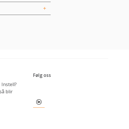
Følg oss
Instell?
å blir