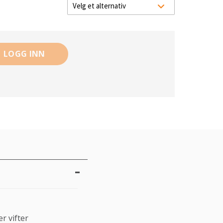
LOGG INN
r vifter