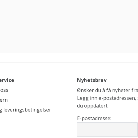
ervice
Nyhetsbrev
 oss
Ønsker du å få nyheter fra 
Legg inn e-postadressen, s
ern
du oppdatert.
g leveringsbetingelser
E-postadresse: