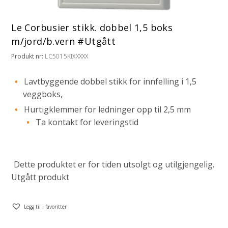
Le Corbusier stikk. dobbel 1,5 boks
m/jord/b.vern #Utgått
Produkt nr:
LC5015KIXXXXX
Lavtbyggende dobbel stikk for innfelling i 1,5
veggboks,
Hurtigklemmer for ledninger opp til 2,5 mm
Ta kontakt for leveringstid
Dette produktet er for tiden utsolgt og utilgjengelig.
Utgått produkt
Legg til i favoritter