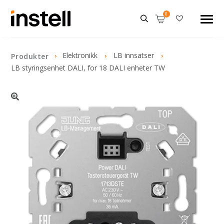
Elektronikk
LB innsatser
Produkter
LB styringsenhet DALI, for 18 DALI enheter TW