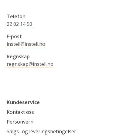
Telefon
22 02 14 50
E-post
instell@instell.no
Regnskap
regnskap@instell.no
Kundeservice
Kontakt oss
Personvern
Salgs- og leveringsbetingelser