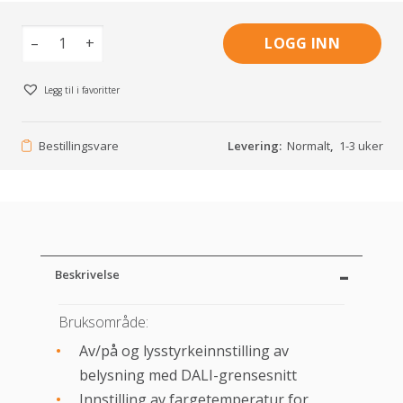
–
+
LOGG INN
Legg til i favoritter
Bestillingsvare
Levering:
Normalt
,
1-3 uker
Beskrivelse
Bruksområde:
Av/på og lysstyrkeinnstilling av
belysning med DALI-grensesnitt
Innstilling av fargetemperatur for