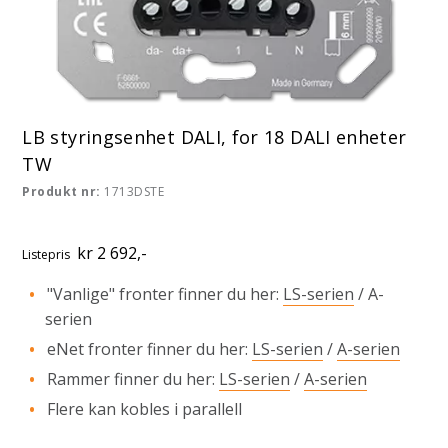
LB styringsenhet DALI, for 18 DALI enheter
TW
Produkt nr:
1713DSTE
kr 2 692,-
Listepris
"Vanlige" fronter finner du her:
LS-serien
/
A-
serien
eNet fronter finner du her:
LS-serien
/
A-serien
Rammer finner du her:
LS-serien
/
A-serien
Flere kan kobles i parallell