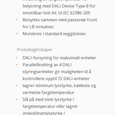
belysning med DALI Device Type 8 for
innstillbar hvit iht. til IEC 62386-209
Benyttes sammen med passende front
for LB innsatser
Monteres i standard veggbokser
Produktegenskaper:
DALI-forsyning for maksimalt enheter
Parallellkobling av 4 DALI
styringsenheter gir muligheten til å
kontrollere opptil 72 DALI-enheter
lagrer minimum lysstyrke, kaldeste og
varmeste fargetemperatur
Slå på med siste lysstyrke /
fargetemperatur eller lagret
innkoblingslysstyrke /