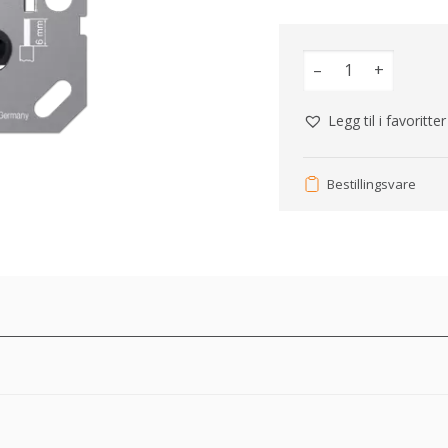
–
+
Legg til i favoritter
Bestillingsvare