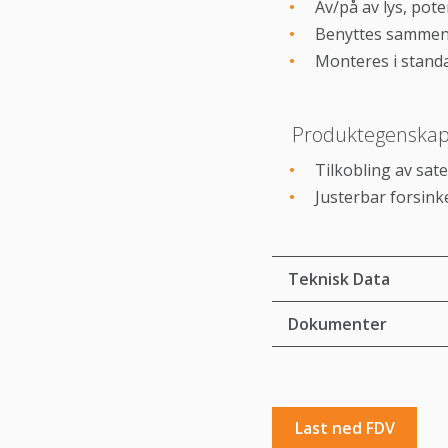
Av/på av lys, poten
Benyttes sammen
Monteres i stand
Produktegenskap
Tilkobling av sate
Justerbar forsink
Teknisk Data
Dokumenter
Last ned FDV