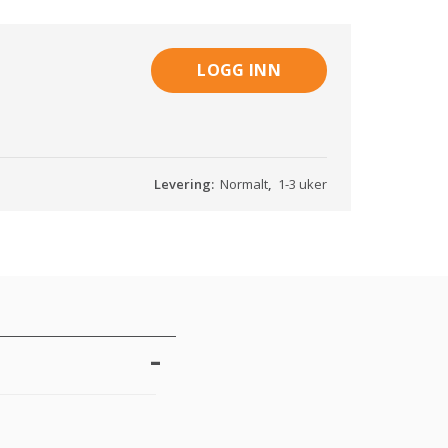
LOGG INN
Levering:
Normalt
,
1-3 uker