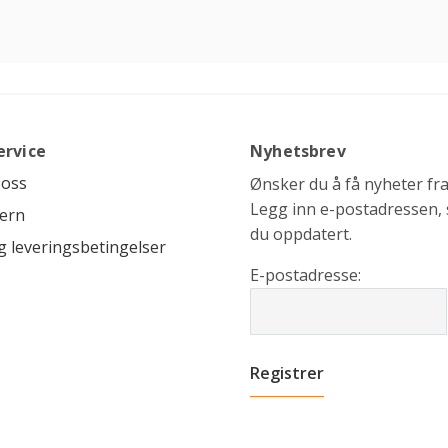
ervice
Nyhetsbrev
 oss
Ønsker du å få nyheter fra 
Legg inn e-postadressen, s
ern
du oppdatert.
g leveringsbetingelser
E-postadresse: