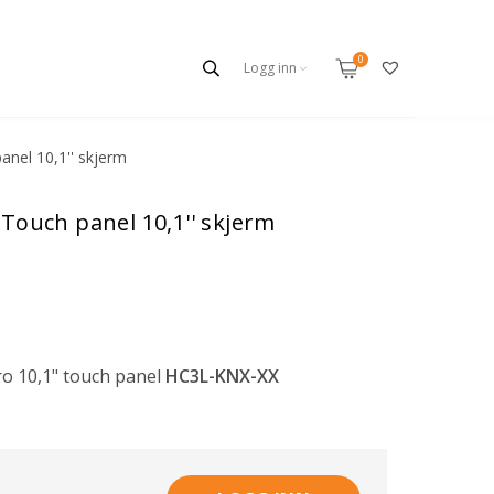
Logg inn
anel 10,1'' skjerm
 Touch panel 10,1'' skjerm
o 10,1" touch panel
HC3L-KNX-XX