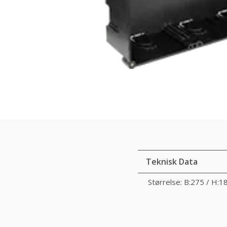
Teknisk Data
Størrelse: B:275 / H: