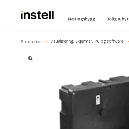
Næringsbygg
Bolig & hy
Visualisering, Skjermer, PC og software
Produkter