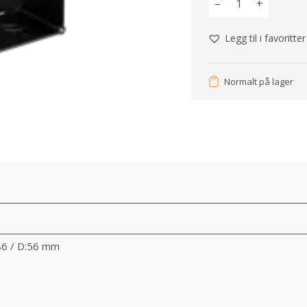
–
+
Legg til i favoritter
Normalt på lager
186 / D:56 mm