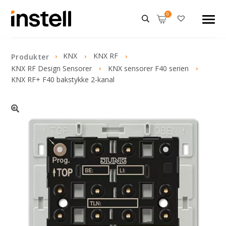
KNX
KNX RF
Produkter
KNX RF Design Sensorer
KNX sensorer F40 serien
KNX RF+ F40 bakstykke 2-kanal