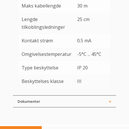
Maks kabellengde
30 m
Lengde
25 cm
tilkoblingsledninger
Kontakt strøm
0.5 mA
Omgivelsestemperatur
-5°C ... 45°C
Type beskyttelse
IP 20
Beskyttelses klasse
III
Dokumenter