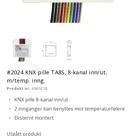
#2024 KNX pille TA8S, 8-kanal inn/ut,
m/temp. inng.
Produkt nr:
4969228
KNX pille 8-kanal inn/ut
2 innganger kan benyttes mot temperaturfølere
Eksternt montert
Utgått produkt