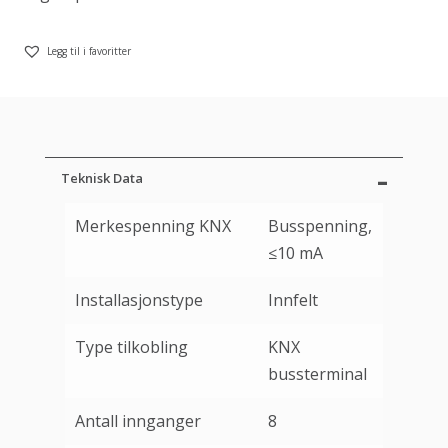
Legg til i favoritter
Teknisk Data
Merkespenning KNX
Busspenning,
≤10 mA
Installasjonstype
Innfelt
Type tilkobling
KNX
bussterminal
Antall innganger
8