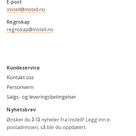
E-post
instell@instell.no
Regnskap
regnskap@instell.no
Kundeservice
Kontakt oss
Personvern
Salgs- og leveringsbetingelser
Nyhetsbrev
Ønsker du å få nyheter fra Instell? Legg inn e-
postadressen, så blir du oppdatert.