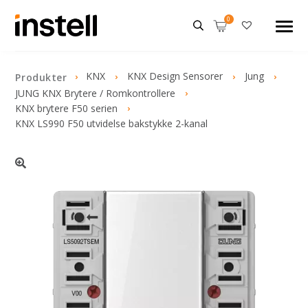
KNX
KNX Design Sensorer
Jung
Produkter
JUNG KNX Brytere / Romkontrollere
KNX brytere F50 serien
KNX LS990 F50 utvidelse bakstykke 2-kanal