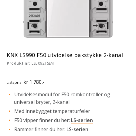
KNX LS990 F50 utvidelse bakstykke 2-kanal
Produkt nr:
LS5092TSEM
kr 1 780,-
Listepris
Utvidelsesmodul for F50 romkontroller og
universal bryter, 2-kanal
Med innebygget temperaturføler
F50 vipper finner du her:
LS-serien
Rammer finner du her:
LS-serien