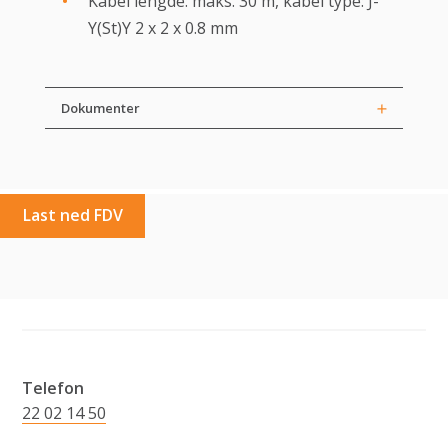
Kabel lengde: maks. 30 m, kabel type: J-
Y(St)Y 2 x 2 x 0.8 mm
Dokumenter
Last ned FDV
Telefon
22 02 14 50