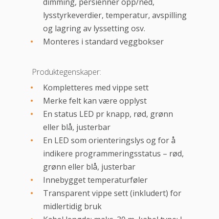
dimming, persienner opp/ned,
lysstyrkeverdier, temperatur, avspilling
og lagring av lyssetting osv.
Monteres i standard veggbokser
Produktegenskaper:
Kompletteres med vippe sett
Merke felt kan være opplyst
En status LED pr knapp, rød, grønn
eller blå, justerbar
En LED som orienteringslys og for å
indikere programmeringsstatus – rød,
grønn eller blå, justerbar
Innebygget temperaturføler
Transparent vippe sett (inkludert) for
midlertidig bruk