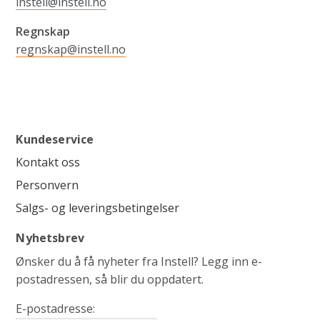
instell@instell.no
Regnskap
regnskap@instell.no
Kundeservice
Kontakt oss
Personvern
Salgs- og leveringsbetingelser
Nyhetsbrev
Ønsker du å få nyheter fra Instell? Legg inn e-
postadressen, så blir du oppdatert.
E-postadresse: