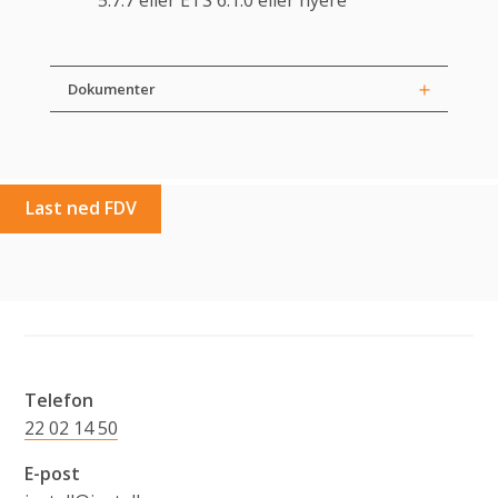
Dokumenter
Last ned FDV
Telefon
22 02 14 50
E-post