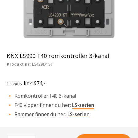
KNX LS990 F40 romkontroller 3-kanal
Produkt nr:
LS429D1ST
kr 4 974,-
Listepris
Romkontroller F40 3-kanal
F40 vipper finner du her:
LS-serien
Rammer finner du her:
LS-serien