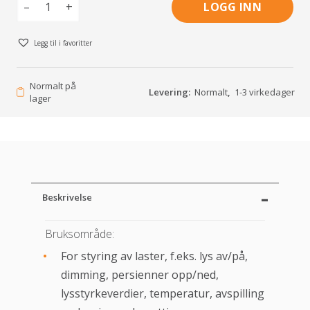
–
+
LOGG INN
Legg til i favoritter
Normalt på
Levering:
Normalt
,
1-3 virkedager
lager
Beskrivelse
Bruksområde:
For styring av laster, f.eks. lys av/på,
dimming, persienner opp/ned,
lysstyrkeverdier, temperatur, avspilling