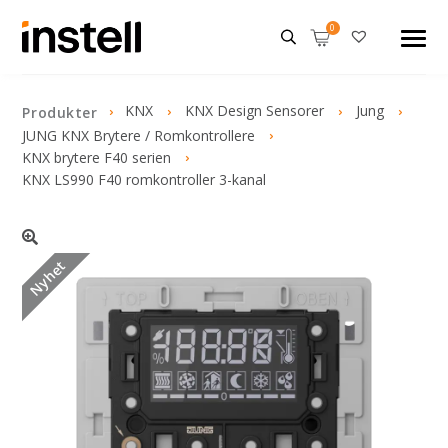
KNX
KNX Design Sensorer
Jung
Produkter
JUNG KNX Brytere / Romkontrollere
KNX brytere F40 serien
KNX LS990 F40 romkontroller 3-kanal
Nyhet