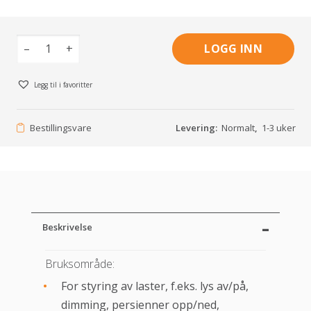
–
+
LOGG INN
Legg til i favoritter
Bestillingsvare
Levering:
Normalt
,
1-3 uker
Beskrivelse
Bruksområde:
For styring av laster, f.eks. lys av/på,
dimming, persienner opp/ned,