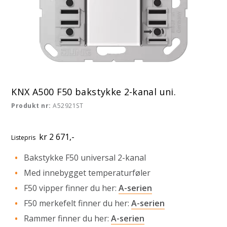
KNX A500 F50 bakstykke 2-kanal uni.
Produkt nr:
A52921ST
kr 2 671,-
Listepris
Bakstykke F50 universal 2-kanal
Med innebygget temperaturføler
F50 vipper finner du her:
A-serien
F50 merkefelt finner du her:
A-serien
Rammer finner du her:
A-serien