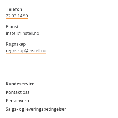
Telefon
22 02 14 50
E-post
instell@instell.no
Regnskap
regnskap@instell.no
Kundeservice
Kontakt oss
Personvern
Salgs- og leveringsbetingelser