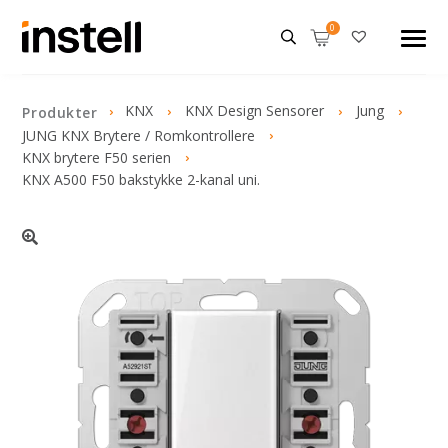
KNX
KNX Design Sensorer
Jung
Produkter
JUNG KNX Brytere / Romkontrollere
KNX brytere F50 serien
KNX A500 F50 bakstykke 2-kanal uni.