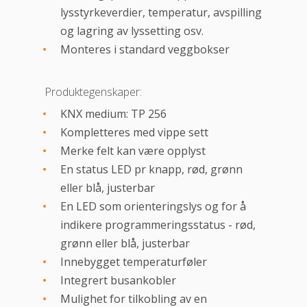
lysstyrkeverdier, temperatur, avspilling
og lagring av lyssetting osv.
Monteres i standard veggbokser
Produktegenskaper:
KNX medium: TP 256
Kompletteres med vippe sett
Merke felt kan være opplyst
En status LED pr knapp, rød, grønn
eller blå, justerbar
En LED som orienteringslys og for å
indikere programmeringsstatus - rød,
grønn eller blå, justerbar
Innebygget temperaturføler
Integrert busankobler
Mulighet for tilkobling av en