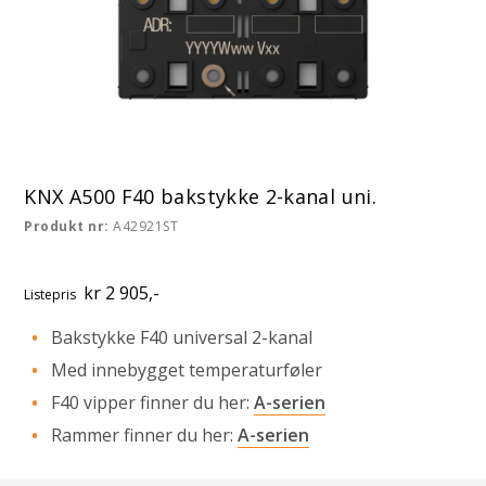
KNX A500 F40 bakstykke 2-kanal uni.
Produkt nr:
A42921ST
kr 2 905,-
Listepris
Bakstykke F40 universal 2-kanal
Med innebygget temperaturføler
F40 vipper finner du her:
A-serien
Rammer finner du her:
A-serien