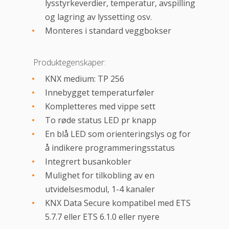
lysstyrkeverdier, temperatur, avspilling
og lagring av lyssetting osv.
Monteres i standard veggbokser
Produktegenskaper:
KNX medium: TP 256
Innebygget temperaturføler
Kompletteres med vippe sett
To røde status LED pr knapp
En blå LED som orienteringslys og for
å indikere programmeringsstatus
Integrert busankobler
Mulighet for tilkobling av en
utvidelsesmodul, 1-4 kanaler
KNX Data Secure kompatibel med ETS
5.7.7 eller ETS 6.1.0 eller nyere