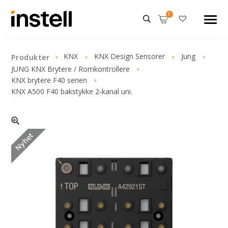
KNX
KNX Design Sensorer
Jung
Produkter
JUNG KNX Brytere / Romkontrollere
KNX brytere F40 serien
KNX A500 F40 bakstykke 2-kanal uni.
Nyhet