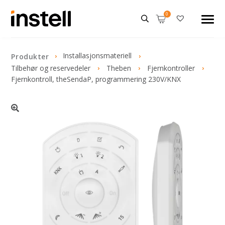
Installasjonsmateriell
Produkter
Tilbehør og reservedeler
Theben
Fjernkontroller
Fjernkontroll, theSendaP, programmering 230V/KNX