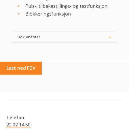
Puls-, tilbakestillings- og testfunksjon
Blokkeringsfunksjon
Dokumenter
Last ned FDV
Telefon
22 02 14 50