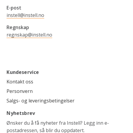
E-post
instell@instell.no
Regnskap
regnskap@instell.no
Kundeservice
Kontakt oss
Personvern
Salgs- og leveringsbetingelser
Nyhetsbrev
Ønsker du å få nyheter fra Instell? Legg inn e-
postadressen, så blir du oppdatert.