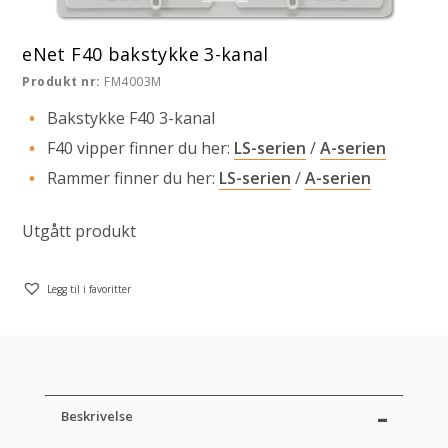
eNet F40 bakstykke 3-kanal
Produkt nr:
FM4003M
Bakstykke F40 3-kanal
F40 vipper finner du her:
LS-serien
/
A-serien
Rammer finner du her:
LS-serien
/
A-serien
Utgått produkt
Legg til i favoritter
Beskrivelse