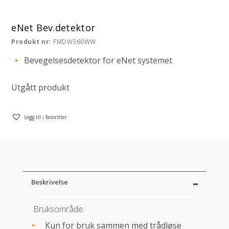
eNet Bev.detektor
Produkt nr:
FMDW360WW
Bevegelsesdetektor for eNet systemet
Utgått produkt
Legg til i favoritter
Beskrivelse
Bruksområde:
Kun for bruk sammen med trådløse