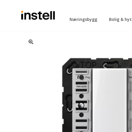
Næringsbygg
Bolig & hy