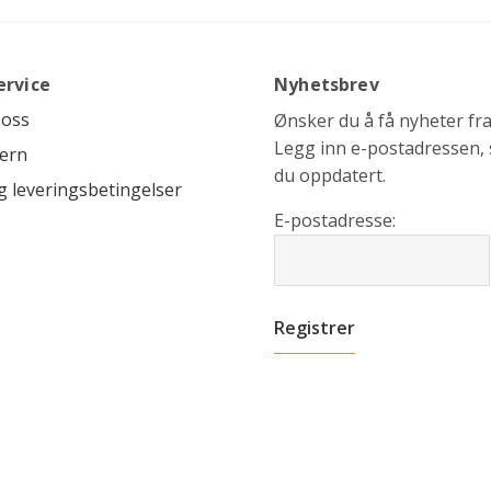
ervice
Nyhetsbrev
 oss
Ønsker du å få nyheter fra 
Legg inn e-postadressen, s
ern
du oppdatert.
g leveringsbetingelser
E-postadresse: