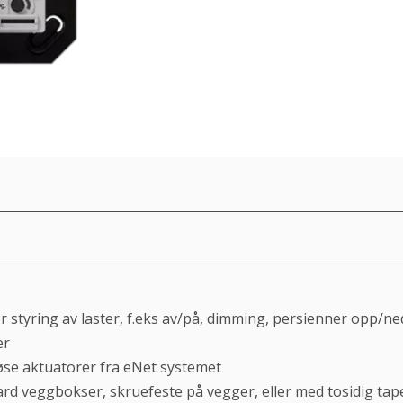
r styring av laster, f.eks av/på, dimming, persienner opp/ne
er
øse aktuatorer fra eNet systemet
rd veggbokser, skruefeste på vegger, eller med tosidig tape