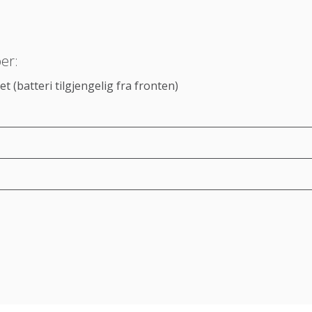
er:
t (batteri tilgjengelig fra fronten)