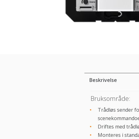
Beskrivelse
Bruksområde:
Trådløs sender fo
scenekommando
Driftes med trådl
Monteres i standa