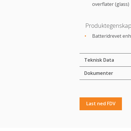
overflater (glass)
Produktegenskap
Batteridrevet enhe
Teknisk Data
Dokumenter
Last ned FDV