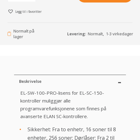
Legg til i favoritter
Normalt på
Levering:
Normalt
,
1-3 virkedager
lager
Beskrivelse
EL-SW-100-PRO-lisens for EL-SC-150-
kontroller muliggjør alle
programvarefunksjonene som finnes på
avanserte ELAN SC-kontrollere.
Sikkerhet: Fra to enhetr, 16 soner til 8
enheter, 256 soner; Dørlåser: Fra 2 til