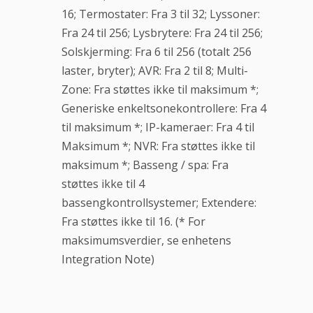
16; Termostater: Fra 3 til 32; Lyssoner:
Fra 24 til 256; Lysbrytere: Fra 24 til 256;
Solskjerming: Fra 6 til 256 (totalt 256
laster, bryter); AVR: Fra 2 til 8; Multi-
Zone: Fra støttes ikke til maksimum *;
Generiske enkeltsonekontrollere: Fra 4
til maksimum *; IP-kameraer: Fra 4 til
Maksimum *; NVR: Fra støttes ikke til
maksimum *; Basseng / spa: Fra
støttes ikke til 4
bassengkontrollsystemer; Extendere:
Fra støttes ikke til 16. (* For
maksimumsverdier, se enhetens
Integration Note)