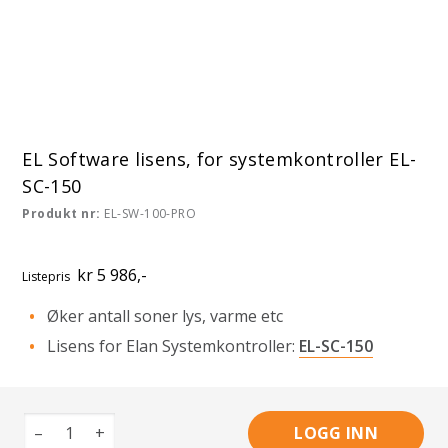
EL Software lisens, for systemkontroller EL-
SC-150
Produkt nr:
EL-SW-100-PRO
kr 5 986,-
Listepris
Øker antall soner lys, varme etc
Lisens for Elan Systemkontroller:
EL-SC-150
–
+
LOGG INN