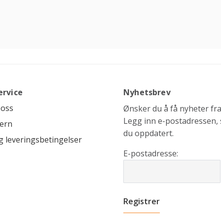
ervice
Nyhetsbrev
 oss
Ønsker du å få nyheter fra 
Legg inn e-postadressen, s
ern
du oppdatert.
g leveringsbetingelser
E-postadresse: