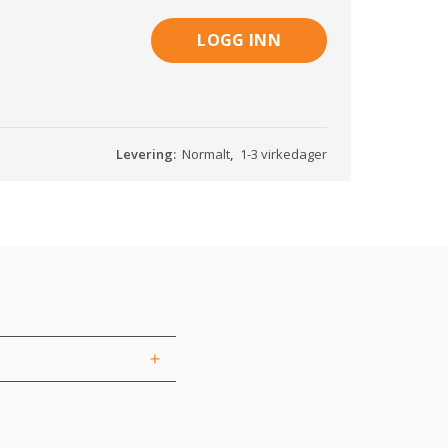
LOGG INN
Levering:
Normalt
,
1-3 virkedager