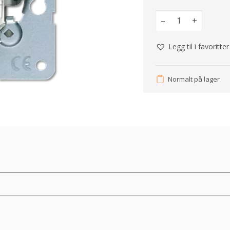
–
+
Legg til i favoritter
Normalt på lager