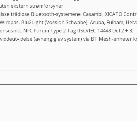
, uten ekstern strømforsyner
isse trådløse Bluetooth-systemene: Casambi, XICATO Contro
, Wirepas, Blu2Light (Vossloh Schwabe), Aruba, Fulham, Helv
nsesnitt: NFC Forum Type 2 Tag (ISO/IEC 14443 Del 2 + 3)
iddeutvidelse (avhengig av system) via BT Mesh-enheter ko