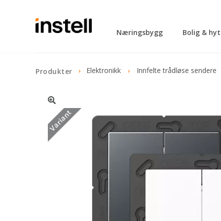
Næringsbygg
Bolig & hy
Elektronikk
Innfelte trådløse sendere
Produkter
Variant