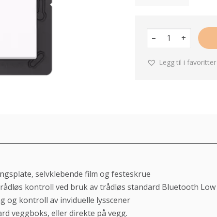
–
+
Legg til i favoritter
ngsplate, selvklebende film og festeskrue
trådløs kontroll ved bruk av trådløs standard Bluetooth Low
g og kontroll av inviduelle lysscener
rd veggboks, eller direkte på vegg.