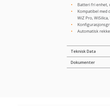
Batteri fri enhet
Kompatibel med d
WiZ Pro, WiSilica
Konfigurasjonsgre
Automatisk rekkev
Teknisk Data
Dokumenter