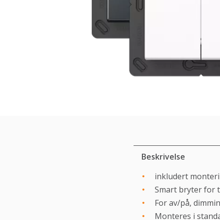
Beskrivelse
inkludert monteri
Smart bryter for 
For av/på, dimmin
Monteres i standa