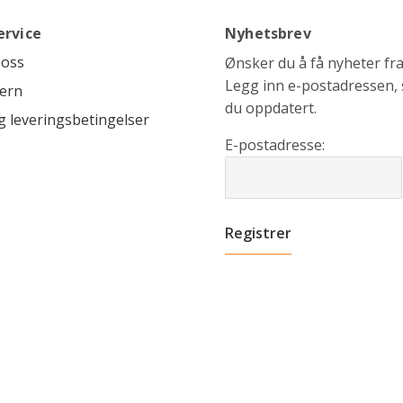
ervice
Nyhetsbrev
 oss
Ønsker du å få nyheter fra 
Legg inn e-postadressen, s
ern
du oppdatert.
g leveringsbetingelser
E-postadresse: