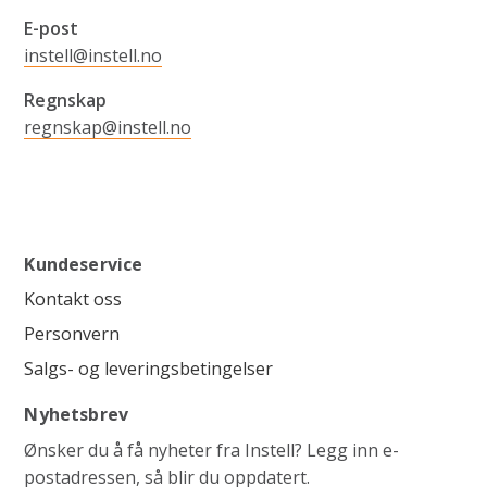
E-post
instell@instell.no
Regnskap
regnskap@instell.no
Kundeservice
Kontakt oss
Personvern
Salgs- og leveringsbetingelser
Nyhetsbrev
Ønsker du å få nyheter fra Instell? Legg inn e-
postadressen, så blir du oppdatert.