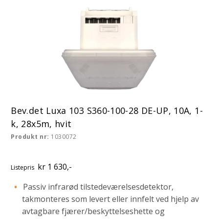
Bev.det Luxa 103 S360-100-28 DE-UP, 10A, 1-
k, 28x5m, hvit
Produkt nr:
1030072
kr 1 630,-
Listepris
Passiv infrarød tilstedeværelsesdetektor,
takmonteres som levert eller innfelt ved hjelp av
avtagbare fjærer/beskyttelseshette og