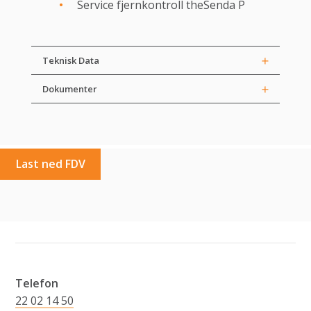
Service fjernkontroll theSenda P
Teknisk Data
Dokumenter
Last ned FDV
Telefon
22 02 14 50