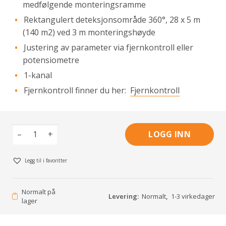
medfølgende monteringsramme
Rektangulert deteksjonsområde 360°, 28 x 5 m
(140 m2) ved 3 m monteringshøyde
Justering av parameter via fjernkontroll eller
potensiometre
1-kanal
Fjernkontroll finner du her:
Fjernkontroll
–
+
LOGG INN
Legg til i favoritter
Normalt på
Levering:
Normalt
,
1-3 virkedager
lager