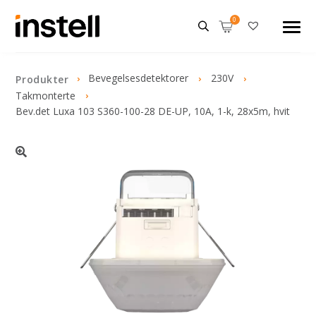
Bevegelsesdetektorer
230V
Produkter
Takmonterte
Bev.det Luxa 103 S360-100-28 DE-UP, 10A, 1-k, 28x5m, hvit