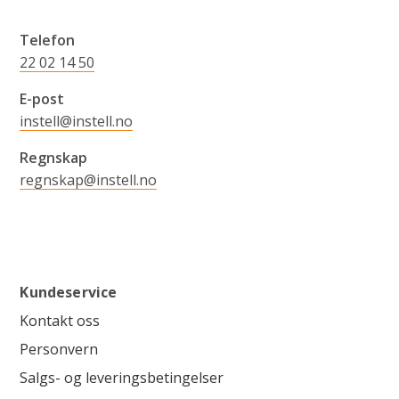
Telefon
22 02 14 50
E-post
instell@instell.no
Regnskap
regnskap@instell.no
Kundeservice
Kontakt oss
Personvern
Salgs- og leveringsbetingelser