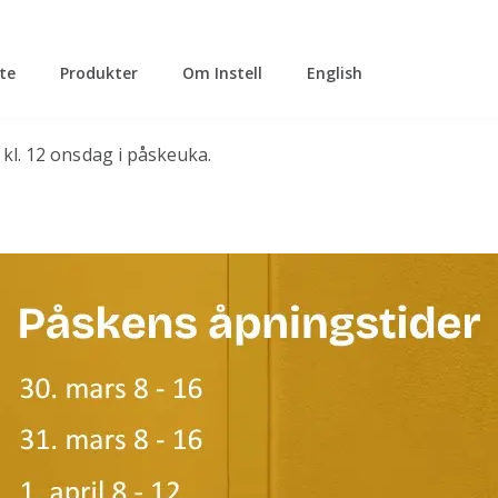
tte
Produkter
Om Instell
English
a kl. 12 onsdag i påskeuka.