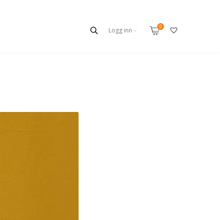
Logg inn