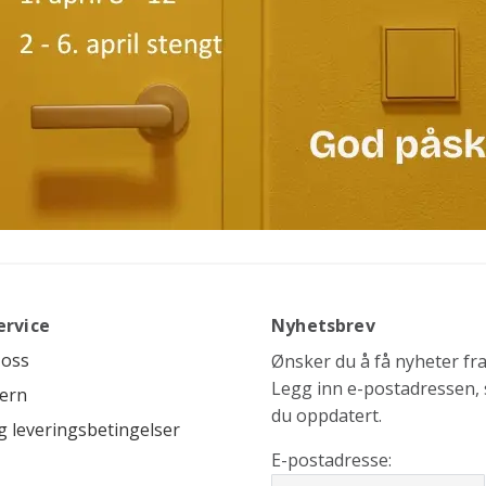
ervice
Nyhetsbrev
 oss
Ønsker du å få nyheter fra 
Legg inn e-postadressen, s
ern
du oppdatert.
g leveringsbetingelser
E-postadresse: