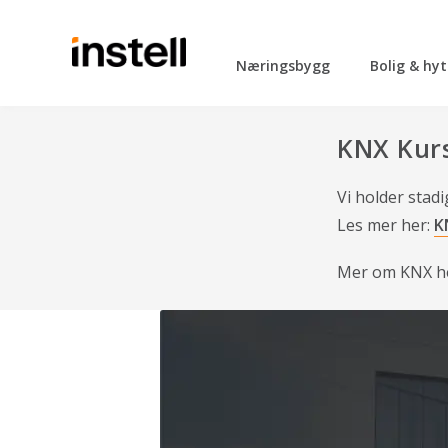
Næringsbygg
Bolig & hy
KNX Kur
Vi holder stadi
Les mer her:
K
Mer om KNX h