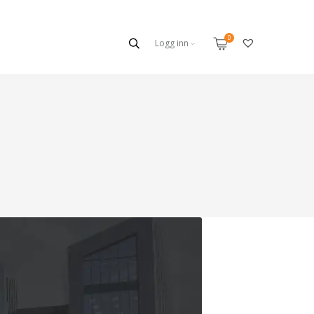
Logg inn