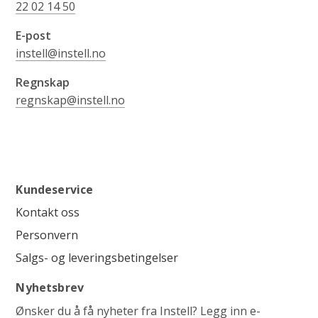
22 02 14 50
E-post
instell@instell.no
Regnskap
regnskap@instell.no
Kundeservice
Kontakt oss
Personvern
Salgs- og leveringsbetingelser
Nyhetsbrev
Ønsker du å få nyheter fra Instell? Legg inn e-