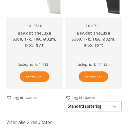
1010510
1010511
Bev.det theLuxa
Bev.det theLuxa
S360, 1-k, 10A, Ø32m,
S360, 1-k, 10A, Ø32m,
IP55, hvit
IP55, sort
Listepris
kr 1 182,-
Listepris
kr 1 182,-
SE PRODUKT
SE PRODUKT
Legg til i favoritter
Legg til i favoritter
Viser alle 2 resultater